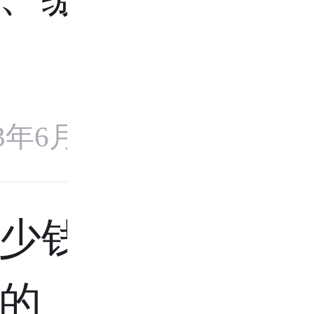
23年6月16日
少钱，报
的