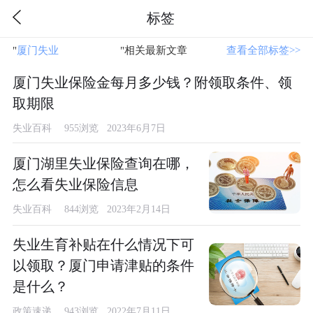
标签
"
厦门失业
"相关最新文章
查看全部标签>>
厦门失业保险金每月多少钱？附领取条件、领
取期限
失业百科
955浏览 2023年6月7日
厦门湖里失业保险查询在哪，
怎么看失业保险信息
失业百科
844浏览 2023年2月14日
失业生育补贴在什么情况下可
以领取？厦门申请津贴的条件
是什么？
政策速递
943浏览 2022年7月11日