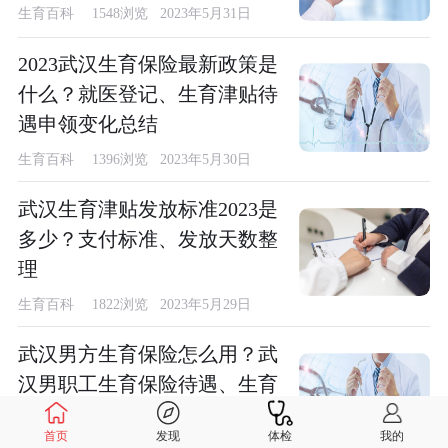
生育百科
1548浏览 2023年5月31日
2023武汉生育保险最新政策是
什么？就医登记、生育津贴待
遇申领变化总结
生育百科
1396浏览 2023年5月30日
武汉生育津贴发放标准2023是
多少？支付标准、发放天数整
理
生育百科
1822浏览 2023年5月29日
武汉男方生育保险怎么用？武
汉男职工生育保险待遇、生育
保险报销方式总结
首页
发现
体检
我的