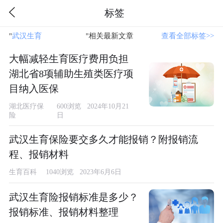
标签
"
武汉生育
"相关最新文章
查看全部标签>>
大幅减轻生育医疗费用负担
湖北省8项辅助生殖类医疗项
目纳入医保
湖北医疗保
600浏览 2024年10月21
险
日
武汉生育保险要交多久才能报销？附报销流
程、报销材料
生育百科
1040浏览 2023年6月6日
武汉生育险报销标准是多少？
报销标准、报销材料整理