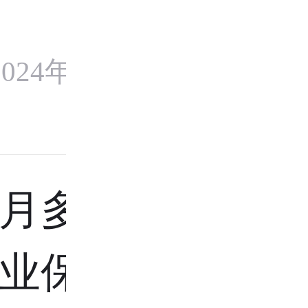
024年9月14
月多少钱
业保险金