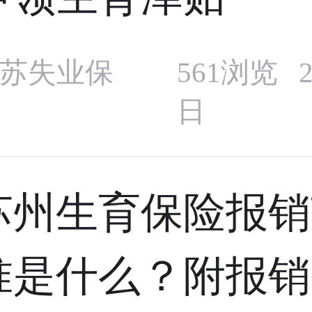
苏失业保
561浏览 2
日
苏州生育保险报销
准是什么？附报销