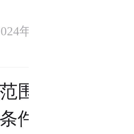
024年9月14
范围和标
条件、报