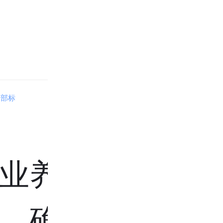
全部标
业养老、
，确定减