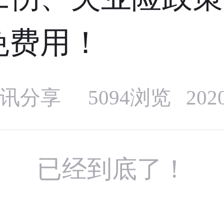
免费用！
讯分享
5094浏览 20
已经到底了！