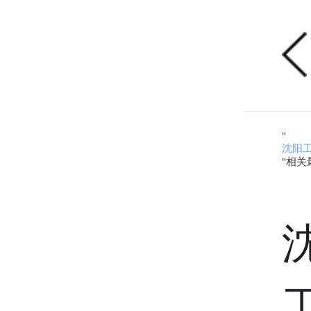
"
沈阳
"相关