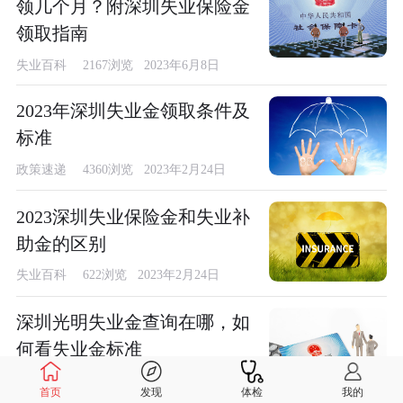
领几个月？附深圳失业保险金
领取指南
失业百科
2167浏览 2023年6月8日
2023年深圳失业金领取条件及
标准
政策速递
4360浏览 2023年2月24日
2023深圳失业保险金和失业补
助金的区别
失业百科
622浏览 2023年2月24日
深圳光明失业金查询在哪，如
何看失业金标准
失业百科
623浏览 2023年2月17日
首页
发现
体检
我的