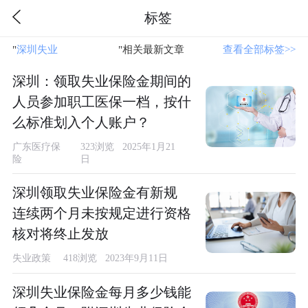
标签
"
深圳失业
"相关最新文章
查看全部标签>>
深圳：领取失业保险金期间的
人员参加职工医保一档，按什
么标准划入个人账户？
广东医疗保
323浏览 2025年1月21
险
日
深圳领取失业保险金有新规
连续两个月未按规定进行资格
核对将终止发放
失业政策
418浏览 2023年9月11日
深圳失业保险金每月多少钱能