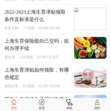
2022-2023上海生育津贴领取
条件及标准是什么
生育百科
777浏览 2023年2月24日
上海生育保险能自己交吗，如
何办理手续
易社保
1046浏览 2023年1月26日
上海生育津贴如何领取，有哪
些规定
资讯分享
833浏览 2023年1月18日
现在上海非婚生子可以申请生
育保险吗？
首页
发现
体检
我的