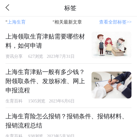
标签
"
上海生育
"相关最新文章
查看全部标签>>
上海领取生育津贴需要哪些材
料，如何申请
资讯分享
627浏览 2023年7月31日
上海生育津贴一般有多少钱？
附领取条件、发放标准、网上
申报流程
生育百科
1505浏览 2023年6月6日
上海生育险怎么报销？报销条件、报销材料、
报销流程总结
生育百科
938浏览 2023年5月30日