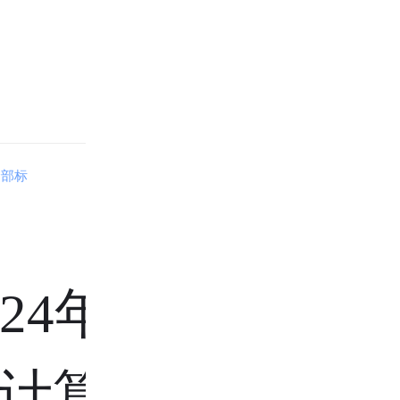
全部标
24年涨多
计算公