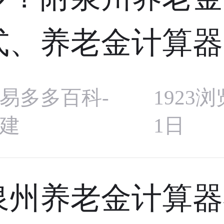
式、养老金计算器
易多多百科-
1923浏
建
1日
泉州养老金计算器