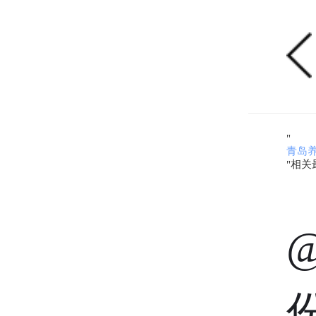
"
青岛
"相关