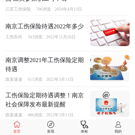
江苏工伤保险
706浏览 2024年4月13日
南京工伤保险待遇2022年多少
工伤百科
343浏览 2022年11月26日
南京调整2021年工伤保险定期
待遇
政策速递
611浏览 2022年3月11日
工伤保险定期待遇调整！南京
社会保障发布最新提醒
政策速递
486浏览 2022年3月11日
南京法院判决：单位加班后聚
首页
发现
体检
我的