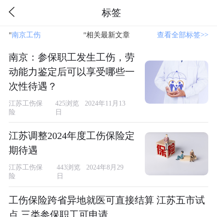
标签
"
南京工伤
"相关最新文章
查看全部标签>>
南京：参保职工发生工伤，劳
动能力鉴定后可以享受哪些一
次性待遇？
江苏工伤保
425浏览 2024年11月13
险
日
江苏调整2024年度工伤保险定
期待遇
江苏工伤保
443浏览 2024年8月29
险
日
工伤保险跨省异地就医可直接结算 江苏五市试
点 三类参保职工可申请