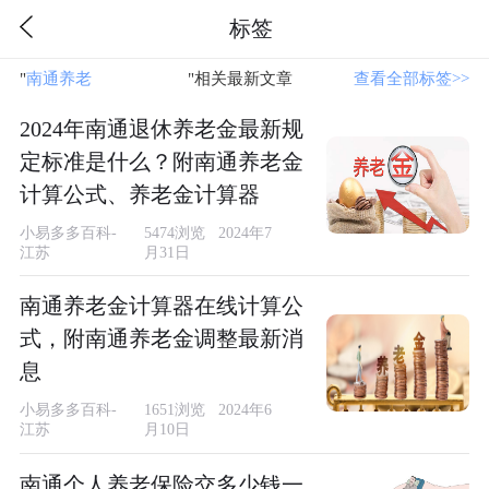
标签
"
南通养老
"相关最新文章
查看全部标签>>
2024年南通退休养老金最新规
定标准是什么？附南通养老金
计算公式、养老金计算器
小易多多百科-
5474浏览 2024年7
江苏
月31日
南通养老金计算器在线计算公
式，附南通养老金调整最新消
息
小易多多百科-
1651浏览 2024年6
江苏
月10日
南通个人养老保险交多少钱一