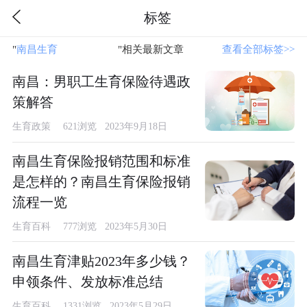
标签
"
南昌生育
"相关最新文章
查看全部标签>>
南昌：男职工生育保险待遇政
策解答
生育政策
621浏览 2023年9月18日
南昌生育保险报销范围和标准
是怎样的？南昌生育保险报销
流程一览
生育百科
777浏览 2023年5月30日
南昌生育津贴2023年多少钱？
申领条件、发放标准总结
生育百科
1331浏览 2023年5月29日