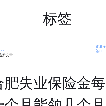
标签
查看
失业
签>>
最新文章
合肥失业保险金每
一个月能领几个月