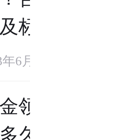
及标准
23年6月8日
金领取期
多久