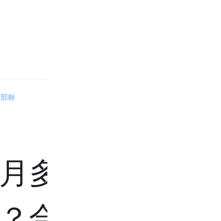
全部标
月多少钱
？合肥失