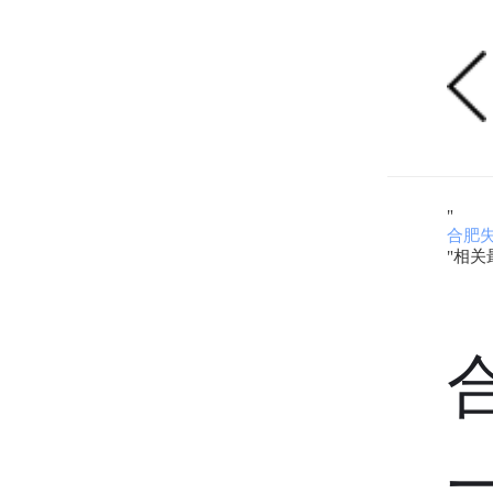
"
合肥
"相关