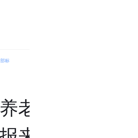
全部标
养老金怎
报来了