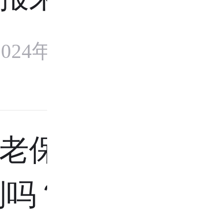
024年12月3
老保险关
制吗？