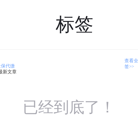
标签
查看
社保代缴
签>>
最新文章
已经到底了！