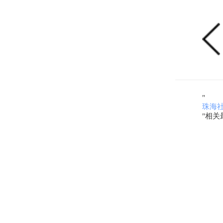
"
珠海
"相关