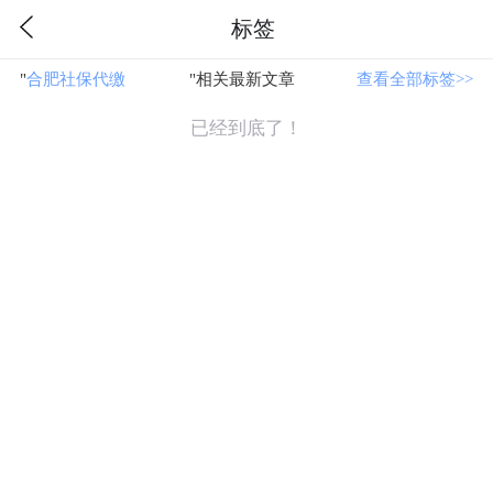
标签
"
合肥社保代缴
"相关最新文章
查看全部标签>>
已经到底了！