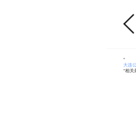
"
大连
"相关