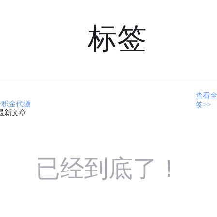
标签
查看
公积金代缴
签>>
最新文章
已经到底了！