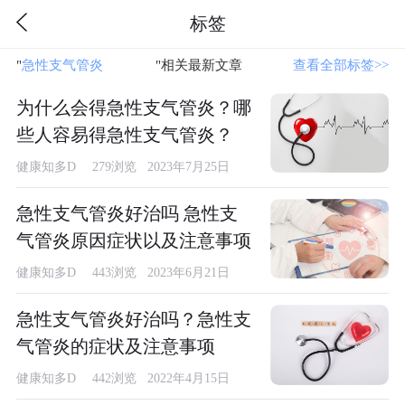
标签
"
急性支气管炎
"相关最新文章
查看全部标签>>
为什么会得急性支气管炎？哪
些人容易得急性支气管炎？
健康知多D
279浏览 2023年7月25日
急性支气管炎好治吗 急性支
气管炎原因症状以及注意事项
健康知多D
443浏览 2023年6月21日
急性支气管炎好治吗？急性支
气管炎的症状及注意事项
健康知多D
442浏览 2022年4月15日