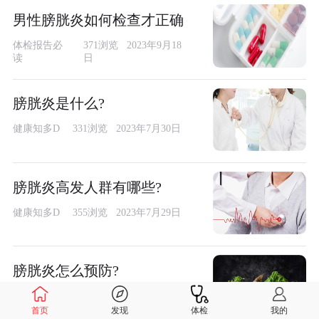
男性膀胱炎如何检查才正确
体检报告必
371浏览 2023年9月18
读
日
膀胱炎是什么?
健康知多D
331浏览 2023年7月30日
膀胱炎高发人群有哪些?
健康知多D
355浏览 2023年7月29日
膀胱炎怎么预防?
健康知多D
401浏览 2023年7月29日
首页
发现
体检
我的