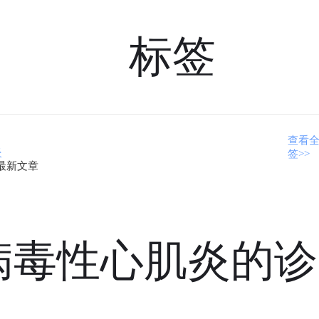
标签
查看
炎
签>>
最新文章
病毒性心肌炎的诊