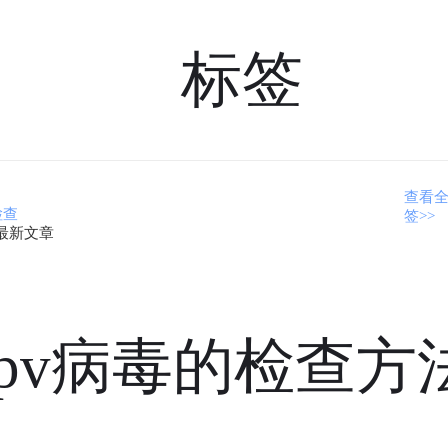
标签
查看
检查
签>>
最新文章
hpv病毒的检查方