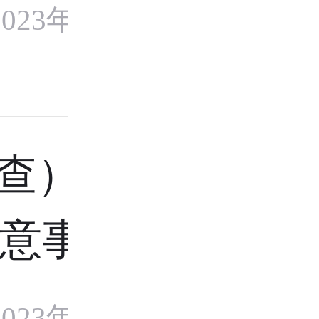
023年9月29
查）及HPV
意事项
023年9月24