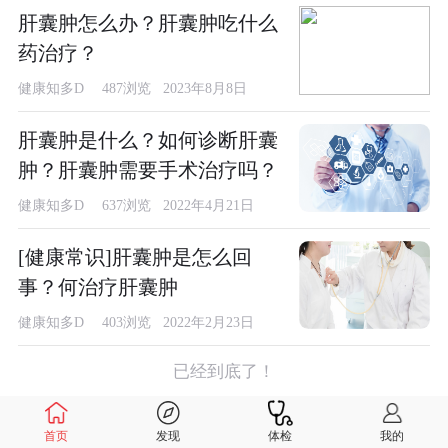
肝囊肿怎么办？肝囊肿吃什么
药治疗？
健康知多D
487浏览 2023年8月8日
肝囊肿是什么？如何诊断肝囊
肿？肝囊肿需要手术治疗吗？
健康知多D
637浏览 2022年4月21日
[健康常识]肝囊肿是怎么回
事？何治疗肝囊肿
健康知多D
403浏览 2022年2月23日
已经到底了！
首页
发现
体检
我的