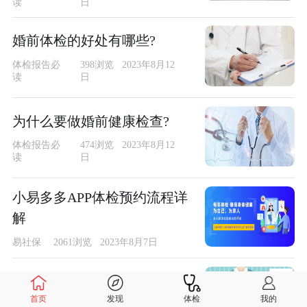
读
日
婚前体检的好处有哪些?
体检报告必
398浏览 2023年8月12
读
日
为什么要做婚前健康检查?
体检报告必
474浏览 2023年8月12
读
日
小易多多APP体检预约流程详
解
易社保
2061浏览 2023年8月7日
女性婚前体检包括哪些
首页
发现
体检
我的
健康知多D
727浏览 2022年4月2日