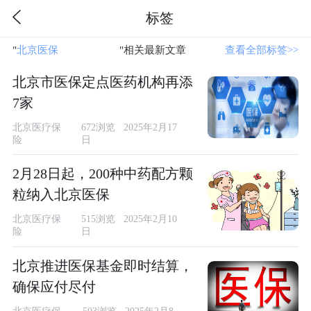
标签
"
北京医保
"相关最新文章
查看全部标签>>
北京市医保定点医药机构再添
7家
北京医疗保
672浏览 2025年2月17
险
日
2月28日起，200种中药配方颗
粒纳入北京医保
北京医疗保
515浏览 2025年2月10
险
日
北京推进医保基金即时结算，
确保应付尽付