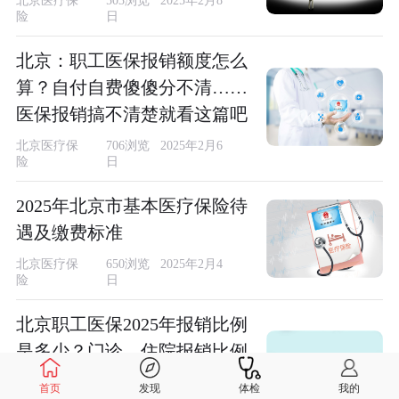
北京医疗保
503浏览 2025年2月8
险
日
北京：职工医保报销额度怎么
算？自付自费傻傻分不清……
医保报销搞不清楚就看这篇吧
北京医疗保
706浏览 2025年2月6
险
日
2025年北京市基本医疗保险待
遇及缴费标准
北京医疗保
650浏览 2025年2月4
险
日
北京职工医保2025年报销比例
是多少？门诊、住院报销比例
整理
首页
发现
体检
我的