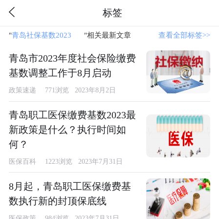
标签
"
青岛社保基数2023
"相关最新文章
查看全部标签>>
青岛市2023年度社会保险缴费
基数调整工作于8月启动
政策速递
771浏览 2023年8月2日
青岛职工医保缴费基数2023最
新政策是什么？执行时间如
何？
医保百科
1223浏览 2023年7月31日
8月起，青岛职工医保缴费基
数执行新的封顶保底线
医保政策
984浏览 2023年7月31日