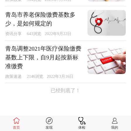
青岛市养老保险缴费基数多
少，是如何规定的
资讯分享
643浏览 2022年9月22日
青岛调整2021年医疗保险缴费
基数上下限，自9月起按新标
准缴费
政策速递
2146浏览 2022年3月16日
已经到底了！
首页
发现
体检
我的