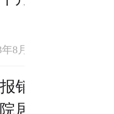
23年8月25日
保报销比例
院居民医