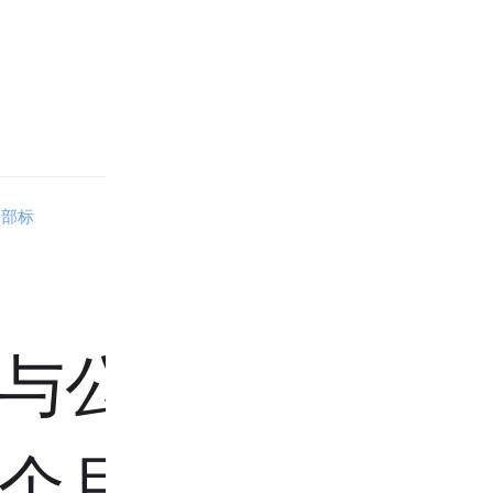
全部标
与公司缴
个月交多