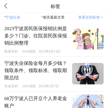
标签
"
宁波社保
"相关最新文章
查看全部标签>>
2023宁波居民医保报销比例是
多少？门诊、住院居民医保报
销比例整理
医保百科
6418浏览 2023年6月14日
宁波失业保险金每月多少钱？
领取条件、领取标准、领取期
限总结
失业百科
2491浏览 2023年6月7日
68万宁波人已开立个人养老金
账户