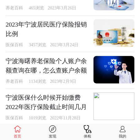
养老百科
465浏览 2023年3月26日
2023年宁波居民医疗保险报销
比例
医保百科
3457浏览 2023年3月24日
宁波海曙养老保险个人账户余
额查询在哪，怎么查账户余额
养老百科
1134浏览 2023年2月9日
宁波医保什么时候开始缴费
2022年医疗保险截止时间几月
医保百科
1019浏览 2022年11月28日
代表作、专利成果、教案、病
首页
发现
体检
我的