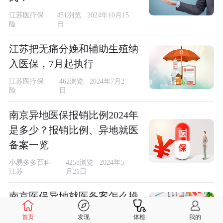
江苏医疗保
451浏览 2024年10月15
险
日
江苏把无痛分娩和辅助生殖纳
入医保，7月起执行
江苏医疗保
462浏览 2024年7月2
险
日
南京异地医保报销比例2024年
是多少？报销比例、异地就医
备案一览
小易多多百科-
4258浏览 2024年5
江苏
月21日
南京医保异地就医备案怎么操
作？办理材料、办理途径一览
首页
发现
体检
我的