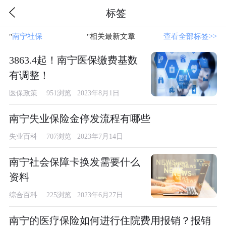
标签
"
南宁社保
"相关最新文章
查看全部标签>>
3863.4起！南宁医保缴费基数
有调整！
医保政策
951浏览 2023年8月1日
南宁失业保险金停发流程有哪些
失业百科
707浏览 2023年7月14日
南宁社会保障卡换发需要什么
资料
综合百科
225浏览 2023年6月27日
南宁的医疗保险如何进行住院费用报销？报销