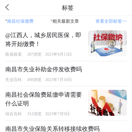
标签
"
南昌社保缴费
"相关最新文章
查看全部标签>>
@江西人，城乡居民医保，即
将开始缴费！
医保政策
287浏览 2023年9月13日
南昌市失业补助金停发收费吗
失业百科
498浏览 2023年7月10日
南昌社会保险费延缴申请需要
什么证明
综合百科
312浏览 2023年7月9日
南昌市失业保险关系转移接续收费吗