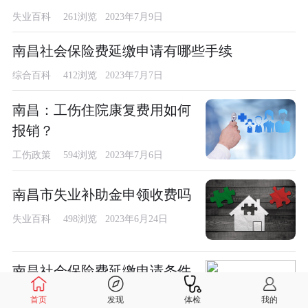
失业百科
261浏览 2023年7月9日
南昌社会保险费延缴申请有哪些手续
综合百科
412浏览 2023年7月7日
南昌：工伤住院康复费用如何
报销？
工伤政策
594浏览 2023年7月6日
南昌市失业补助金申领收费吗
失业百科
498浏览 2023年6月24日
南昌社会保险费延缴申请条件
是什么
首页
发现
体检
我的