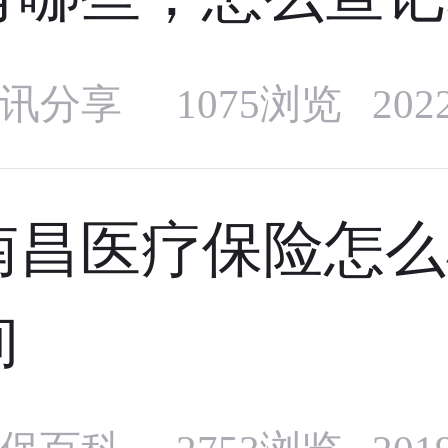
讯分享
1075浏览 20
南昌医疗保险怎么
询