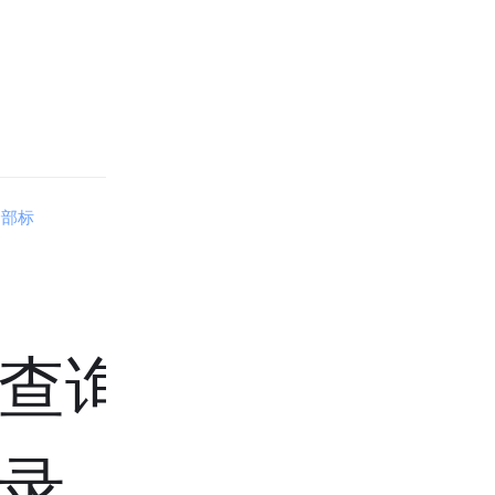
全部标
查询方法
录