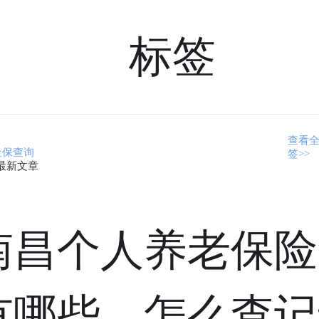
标签
查看
社保查询
签>>
最新文章
南昌个人养老保险
有哪些，怎么查记