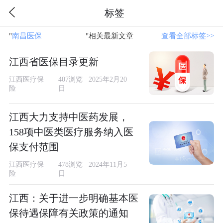
标签
"
南昌医保
"相关最新文章
查看全部标签>>
江西省医保目录更新
江西医疗保
407浏览 2025年2月20
险
日
江西大力支持中医药发展，
158项中医类医疗服务纳入医
保支付范围
江西医疗保
478浏览 2024年11月5
险
日
江西：关于进一步明确基本医
保待遇保障有关政策的通知