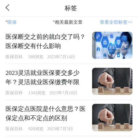
标签
"
医保
"相关最新文章
查看全部标签>>
医保断交之前的就白交了吗？
医保断交有什么影响
医保百科
588浏览 2023年7月14日
2023灵活就业医保要交多少
年？灵活就业医保缴费年限
医保百科
1343浏览 2023年7月10日
医保定点医院是什么意思？医
保定点和不定点的区别
医保百科
920浏览 2023年7月5日