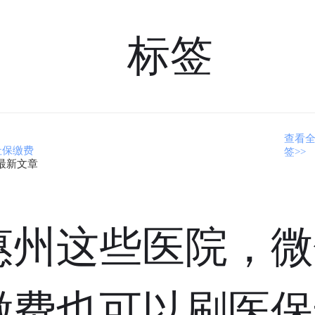
标签
查看
社保缴费
签>>
最新文章
惠州这些医院，微
缴费也可以刷医保