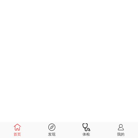
首页
发现
体检
我的