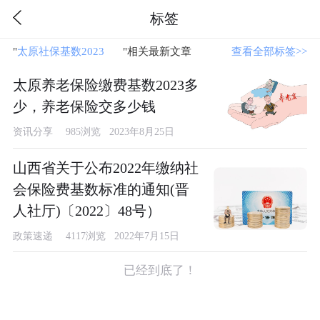
标签
"
太原社保基数2023
"相关最新文章
查看全部标签>>
太原养老保险缴费基数2023多
少，养老保险交多少钱
资讯分享
985浏览 2023年8月25日
山西省关于公布2022年缴纳社
会保险费基数标准的通知(晋
人社厅)〔2022〕48号）
政策速递
4117浏览 2022年7月15日
已经到底了！