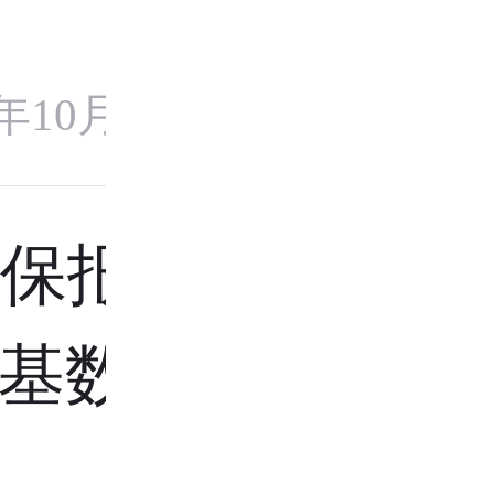
3年10月8日
医保报销比
基数、门