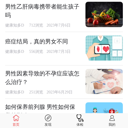
男性乙肝病毒携带者能生孩子
吗
健康知多D
712浏览 2023年7月6日
癌症结局，真的男女不同
健康知多D
556浏览 2023年7月3日
男性因素导致的不孕症应该怎
么治疗？
健康知多D
251浏览 2023年6月29日
如何保养前列腺 男性如何保
养前列腺
首页
发现
体检
我的
健康知多D
180浏览 2023年6月27日