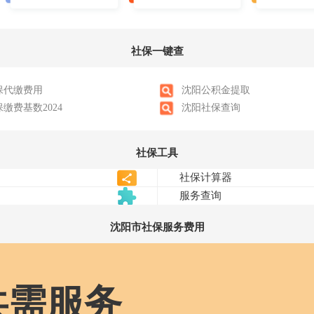
社保一键查
保代缴费用
沈阳公积金提取
缴费基数2024
沈阳社保查询
社保工具
沈阳
市社保服务费用
共需服务