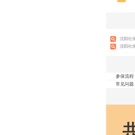
沈阳社
沈阳社保