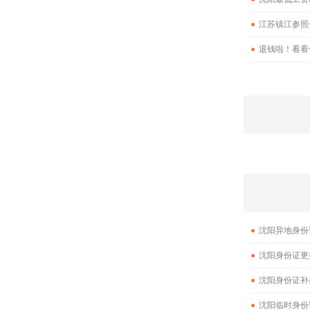
●
江苏镇江参照
●
退钱啦！看看
●
沈阳异地身份
●
沈阳身份证更
●
沈阳身份证补
●
沈阳临时身份