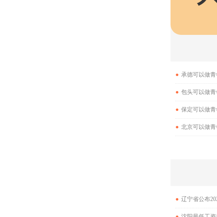
●
承德可以做青
●
包头可以做青
●
保定可以做青
●
北京可以做青
●
辽宁省公布2
●
沈阳最低工资