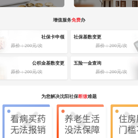
增值服务
免费
办
社保卡申领
社保基数变更
原价：200元/次
原价：200元/次
公积金基数变更
五险一金查询
原价：200元/次
原价：200元/次
为您解决沈阳社保
断缴
难题