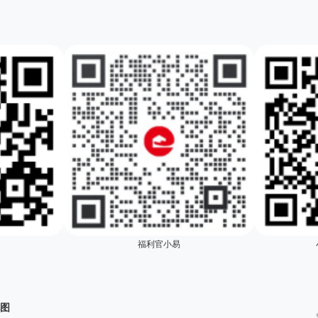
福利官小易
图