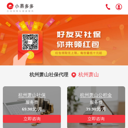
杭州萧山
杭州萧山社保代理
杭州萧山社保
杭州萧山公积金
服务费
服务费
69.90元/月
39.90元/月
立即咨询
立即咨询