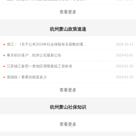
查看更多
杭州萧山政策速递
●
浙江：《关于公布2024年社会保险有关基数的通知》政策解读
2024-10-14
●
事关积分落户，杭州公安最新公告
2024-03-01
●
江苏镇江参照一类地区调整最低工资标准
2024-01-19
●
退钱啦！看看你能退多少
2024-01-19
查看更多
杭州萧山社保知识
查看更多