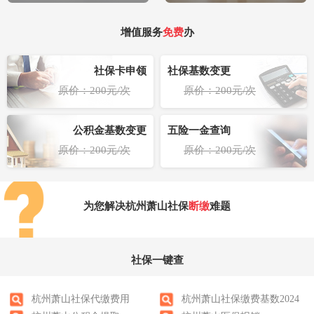
增值服务
免费
办
社保卡申领
社保基数变更
原价：200元/次
原价：200元/次
公积金基数变更
五险一金查询
原价：200元/次
原价：200元/次
为您解决杭州萧山社保
断缴
难题
社保一键查
杭州萧山社保代缴费用
杭州萧山社保缴费基数2024