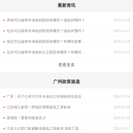
最新资讯
●
承德可以做青年体检的医院有哪些？该如何预约？
2025-11-28
●
包头可以做青年体检的医院有哪些？该如何预约？
2025-11-27
●
保定可以做青年体检的医院有哪些？有哪些套餐可以选择？
2025-11-26
●
北京可以做青年体检的公立医院有哪些？有哪些套餐可以选择？
2025-11-25
查看更多
广州政策速递
●
广东：关于公布2023年全省全口径城镇单位就业人员月平均工资和2024年职工基本养老保险缴费基数上下限有关问题的通知
2024-12-16
●
江苏镇江参照一类地区调整最低工资标准
2024-01-19
●
退钱啦！看看你能退多少
2024-01-19
●
江苏人社部门权威解读最低工资标准 加班工资、高温津贴需另行支付
2024-01-17